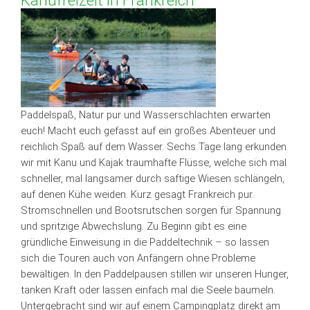
Kanufreizeit in Frankreich
Paddelspaß, Natur pur und Wasserschlachten erwarten
euch! Macht euch gefasst auf ein großes Abenteuer und
reichlich Spaß auf dem Wasser. Sechs Tage lang erkunden
wir mit Kanu und Kajak traumhafte Flüsse, welche sich mal
schneller, mal langsamer durch saftige Wiesen schlängeln,
auf denen Kühe weiden. Kurz gesagt Frankreich pur.
Stromschnellen und Bootsrutschen sorgen für Spannung
und spritzige Abwechslung. Zu Beginn gibt es eine
gründliche Einweisung in die Paddeltechnik – so lassen
sich die Touren auch von Anfängern ohne Probleme
bewältigen. In den Paddelpausen stillen wir unseren Hunger,
tanken Kraft oder lassen einfach mal die Seele baumeln.
Untergebracht sind wir auf einem Campingplatz direkt am