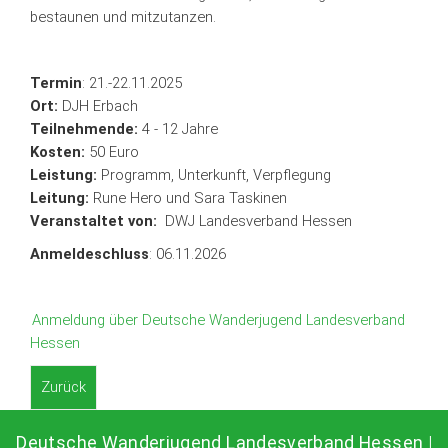
bestaunen und mitzutanzen.
Termin
: 21.-22.11.2025
Ort:
DJH Erbach
Teilnehmende:
4 - 12 Jahre
Kosten:
50 Euro
Leistung:
Programm, Unterkunft, Verpflegung
Leitung:
Rune Hero und Sara Taskinen
Veranstaltet von:
DWJ Landesverband Hessen
Anmeldeschluss
: 06.11.2026
Anmeldung über Deutsche Wanderjugend Landesverband
Hessen
Zurück
Deutsche Wanderjugend Landesverband Hessen
|