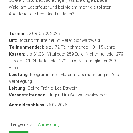
Spielen, Naturbeobachtungen, Wanderungen, Bauen im
Wald, am Lagerfeuer und bei vielem mehr die tollsten
Abenteuer erleben. Bist Du dabei?
Termin
: 23.08.-05.09.2026
Ort:
Bockhornhütte bei St. Peter, Schwarzwald
Teilnehmende:
bis zu 72 Teilnehmende, 10 - 15 Jahre
Kosten:
bis 31.03.: Mitglieder 259 Euro, Nichtmitglieder 279
Euro; ab 01.04.: Mitglieder 279 Euro, Nichtmitglieder 299
Euro
Leistung:
Programm inkl. Material, Übernachtung in Zelten,
Verpflegung
Leitung:
Celine Fröhle, Lea Ettwein
Veranstaltet von:
Jugend im Schwarzwaldverein
Anmeldeschluss
: 26.07.2026
Hier gehts zur
Anmeldung
.