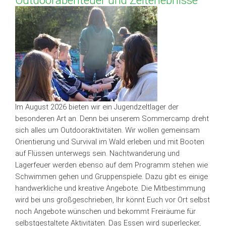
Outdoorabenteuer und Zelterlebnisse
Im August 2026 bieten wir ein Jugendzeltlager der
besonderen Art an. Denn bei unserem Sommercamp dreht
sich alles um Outdooraktivitäten. Wir wollen gemeinsam
Orientierung und Survival im Wald erleben und mit Booten
auf Flüssen unterwegs sein. Nachtwanderung und
Lagerfeuer werden ebenso auf dem Programm stehen wie
Schwimmen gehen und Gruppenspiele. Dazu gibt es einige
handwerkliche und kreative Angebote. Die Mitbestimmung
wird bei uns großgeschrieben, Ihr könnt Euch vor Ort selbst
noch Angebote wünschen und bekommt Freiräume für
selbstgestaltete Aktivitäten. Das Essen wird superlecker,