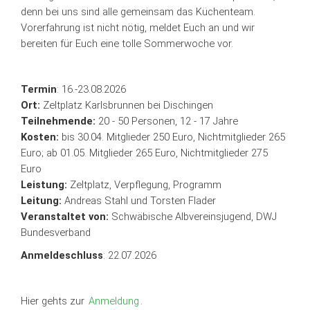
denn bei uns sind alle gemeinsam das Küchenteam.
Vorerfahrung ist nicht nötig, meldet Euch an und wir
bereiten für Euch eine tolle Sommerwoche vor.
Termin
: 16.-23.08.2026
Ort:
Zeltplatz Karlsbrunnen bei Dischingen
Teilnehmende:
20 - 50 Personen, 12 - 17 Jahre
Kosten:
bis 30.04. Mitglieder 250 Euro, Nichtmitglieder 265
Euro; ab 01.05. Mitglieder 265 Euro, Nichtmitglieder 275
Euro
Leistung:
Zeltplatz, Verpflegung, Programm
Leitung:
Andreas Stahl und Torsten Flader
Veranstaltet von:
Schwäbische Albvereinsjugend, DWJ
Bundesverband
Anmeldeschluss
: 22.07.2026
Hier gehts zur
Anmeldung
.