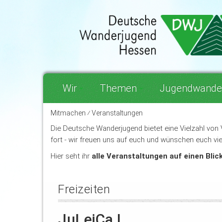
Wir
Themen
Jugendwande
Mitmachen ⁄ Veranstaltungen
Die Deutsche Wanderjugend bietet eine Vielzahl von 
fort - wir freuen uns auf euch und wünschen euch vie
Hier seht ihr
alle Veranstaltungen auf einen Blic
Freizeiten
JuLeiCa I