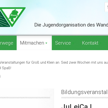
Die Jugendorganisation des Wan
rwege
Mitmachen
Service
Kontakt
Veranstaltungen für Groß und Klein an. Seid zwei Wochen mit uns auf
l Spaß!
k
.
Bildungsveransta
JuLeiCa I