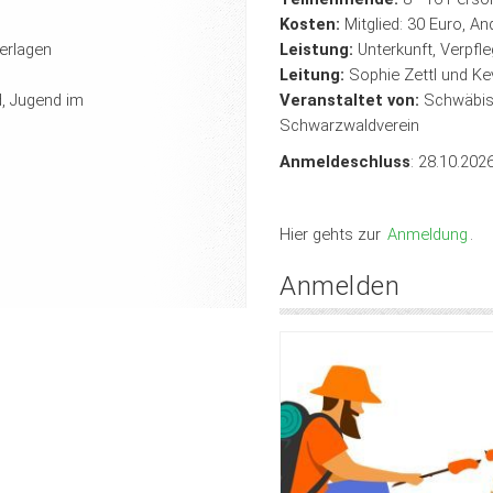
Kosten:
Mitglied: 30 Euro, An
erlagen
Leistung:
Unterkunft, Verpfl
Leitung:
Sophie Zettl und Ke
, Jugend im
Veranstaltet von:
Schwäbisc
Schwarzwaldverein
Anmeldeschluss
: 28.10.202
Hier gehts zur
Anmeldung
.
Anmelden