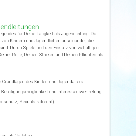
gendleitungen
legendes für Deine Tätigkeit als Jugendleitung. Du
t von Kindern und Jugendlichen auseinander, die
ind. Durch Spiele und den Einsatz von vielfältigen
iner Rolle, Deinen Stärken und Deinen Pflichten als
:
 Grundlagen des Kinder- und Jugendalters
 • Beteiligungsmöglichkeit und Interessensvertretung
ndschutz, Sexualstrafrecht)
nen, ab 15 Jahre