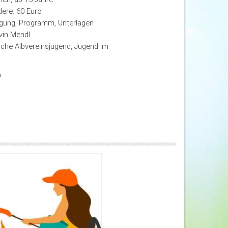
dere: 60 Euro
egung, Programm, Unterlagen
vin Mendl
he Albvereinsjugend, Jugend im
6