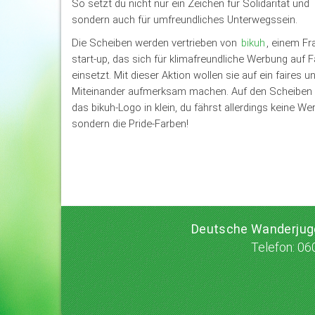
So setzt du nicht nur ein Zeichen für Solidarität und 
sondern auch für umfreundliches Unterwegssein.
Die Scheiben werden vertrieben von
bikuh
, einem Fr
start-up, das sich für klimafreundliche Werbung auf 
einsetzt. Mit dieser Aktion wollen sie auf ein faires u
Miteinander aufmerksam machen. Auf den Scheiben f
das bikuh-Logo in klein, du fährst allerdings keine We
sondern die Pride-Farben!
Deutsche Wanderju
Telefon: 06