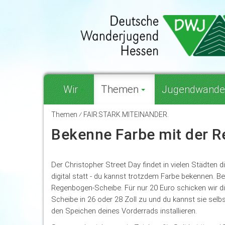
Wir
Themen
Jugendwande
Themen ⁄ FAIR.STARK.MITEINANDER.
Bekenne Farbe mit der 
Der Christopher Street Day findet in vielen Städten d
digital statt - du kannst trotzdem Farbe bekennen. Bes
Regenbogen-Scheibe. Für nur 20 Euro schicken wir dir
Scheibe in 26 oder 28 Zoll zu und du kannst sie selb
den Speichen deines Vorderrads installieren.