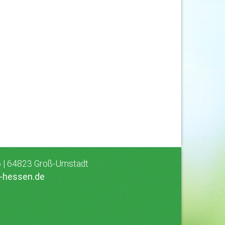
 6 | 64823 Groß-Umstadt
d-hessen.de