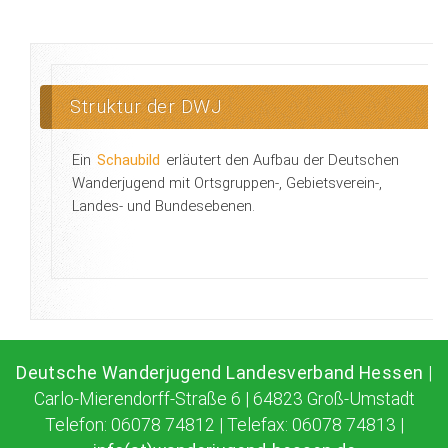
Struktur der DWJ
Ein
Schaubild
erläutert den Aufbau der Deutschen
Wanderjugend mit Ortsgruppen-, Gebietsverein-,
Landes- und Bundesebenen.
Deutsche Wanderjugend Landesverband Hessen
|
Carlo-Mierendorff-Straße 6 | 64823 Groß-Umstadt
Telefon: 06078 74812 | Telefax: 06078 74813 |