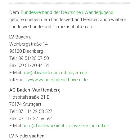
Dem
Bundesverband der Deutschen Wanderjugend
gehören neben dem Landesverband Hessen auch weitere
Landesverbände und Gemeinschaften an:
LV Bayern:
Weinbergstraße 14
96120 Bischberg
Tel.: 09 51/20 07 50
Fax: 09 51/20 44 54
E-Mail:
dwj(at)wanderjugend-bayern.de
Internet:
www.wanderjugend-bayern.de
AG Baden-Württemberg:
Hospitalstraße 21 B
70174 Stuttgart
Tel.: 07 11/ 22 58 527
Fax: 07 11/ 22 58 594
E-Mail:
info(at)schwaebische-albvereinsjugend.de
LV Niedersachen: