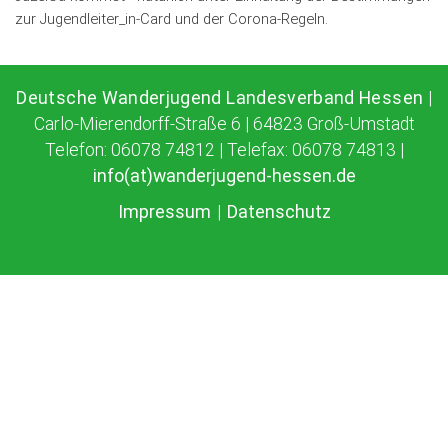
zur Jugendleiter_in-Card und der Corona-Regeln.
Deutsche Wanderjugend Landesverband Hessen
|
Carlo-Mierendorff-Straße 6 | 64823 Groß-Umstadt
Telefon: 06078 74812 | Telefax: 06078 74813 |
info(at)wanderjugend-hessen.de
Impressum
|
Datenschutz