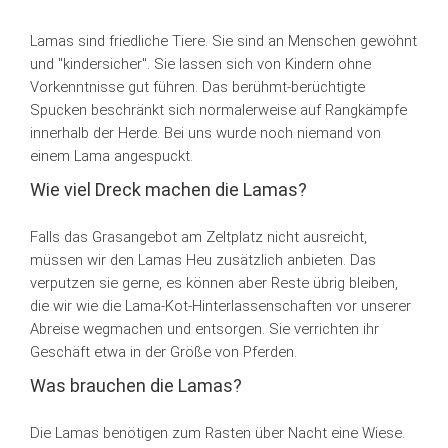
Lamas sind friedliche Tiere. Sie sind an Menschen gewöhnt
und "kindersicher". Sie lassen sich von Kindern ohne
Vorkenntnisse gut führen. Das berühmt-berüchtigte
Spucken beschränkt sich normalerweise auf Rangkämpfe
innerhalb der Herde. Bei uns wurde noch niemand von
einem Lama angespuckt.
Wie viel Dreck machen die Lamas?
Falls das Grasangebot am Zeltplatz nicht ausreicht,
müssen wir den Lamas Heu zusätzlich anbieten. Das
verputzen sie gerne, es können aber Reste übrig bleiben,
die wir wie die Lama-Kot-Hinterlassenschaften vor unserer
Abreise wegmachen und entsorgen. Sie verrichten ihr
Geschäft etwa in der Größe von Pferden.
Was brauchen die Lamas?
Die Lamas benötigen zum Rasten über Nacht eine Wiese.