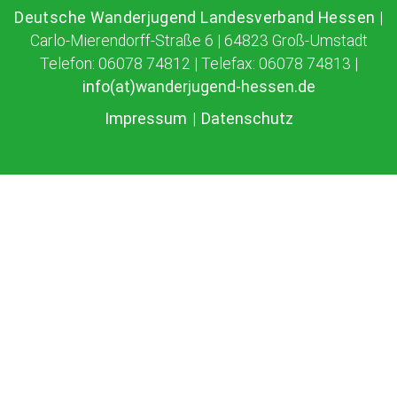
Deutsche Wanderjugend Landesverband Hessen
|
Carlo-Mierendorff-Straße 6 | 64823 Groß-Umstadt
Telefon: 06078 74812 | Telefax: 06078 74813 |
info(at)wanderjugend-hessen.de
Impressum
|
Datenschutz