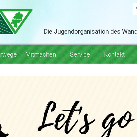
Die Jugendorganisation des Wan
rwege
Mitmachen
Service
Kontakt