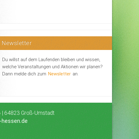
Newsletter
Du willst auf dem Laufenden bleiben und wissen,
welche Veranstaltungen und Aktionen wir planen?
Dann melde dich zum
Newsletter
an.
 6 | 64823 Groß-Umstadt
d-hessen.de