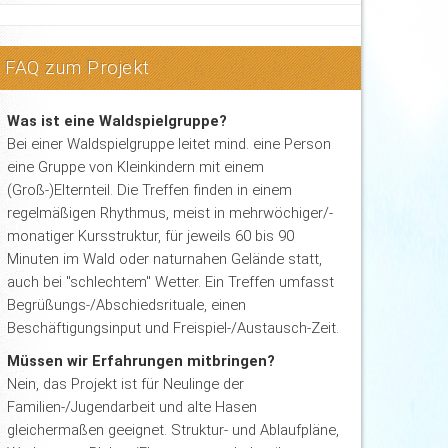
FAQ zum Projekt
Was ist eine Waldspielgruppe?
Bei einer Waldspielgruppe leitet mind. eine Person
eine Gruppe von Kleinkindern mit einem
(Groß-)Elternteil. Die Treffen finden in einem
regelmäßigen Rhythmus, meist in mehrwöchiger/-
monatiger Kursstruktur, für jeweils 60 bis 90
Minuten im Wald oder naturnahen Gelände statt,
auch bei "schlechtem" Wetter. Ein Treffen umfasst
Begrüßungs-/Abschiedsrituale, einen
Beschäftigungsinput und Freispiel-/Austausch-Zeit.
Müssen wir Erfahrungen mitbringen?
Nein, das Projekt ist für Neulinge der
Familien-/Jugendarbeit und alte Hasen
gleichermaßen geeignet. Struktur- und Ablaufpläne,