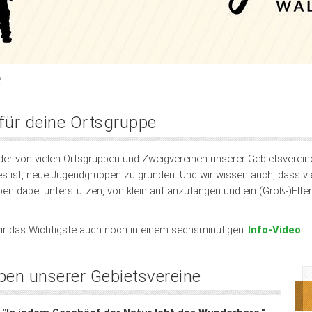
e
 für deine Ortsgruppe
eider von vielen Ortsgruppen und Zweigvereinen unserer Gebietsverei
es ist, neue Jugendgruppen zu gründen. Und wir wissen auch, dass vie
 dabei unterstützen, von klein auf anzufangen und ein (Groß-)Elter
 wir das Wichtigste auch noch in einem sechsminütigen
Info-Video
.
pen unserer Gebietsvereine