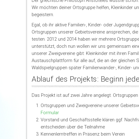
Der griechische Philosoph Aristoteles wusste schon:
Wir möchten deiner Ortsgruppe helfen, Kleinkinder u
begeistern.
Egal, ob ihr aktive Familien-, Kinder- oder Jugendgru
Ortsgruppen unserer Gebietsvereine ansprechen, die m
testen. 2012 und 2014 haben wir mehrere Ortsgruppe
unterstützt, doch nun wollen wir uns gemeinsam einer
unserer Zweigvereine gibt: Kleinkinder mit ihren Fami
Austauschplattform für alle auf, die an der gleiche
Waldspielgruppen später Familienwander-, Kinder- u
Ablauf des Projekts: Beginn jed
Das Projekt ist auf zwei Jahre angelegt. Ortsgruppen
Ortsgruppen und Zweigvereine unserer Gebietsv
Formular
Vorstand und Geschäftsstelle klären ggf. Nachf
entscheiden über die Teilnahme
Kennenlerntreffen in Präsenz beim Verein