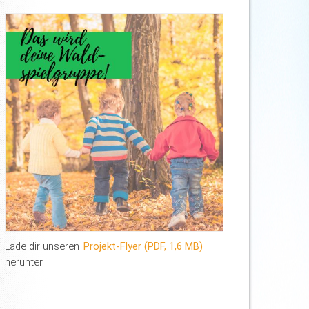
Lade dir unseren
Projekt-Flyer (PDF, 1,6 MB)
herunter.