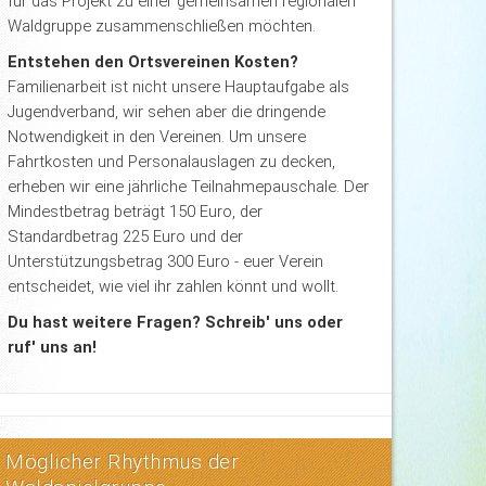
für das Projekt zu einer gemeinsamen regionalen
Waldgruppe zusammenschließen möchten.
Entstehen den Ortsvereinen Kosten?
Familienarbeit ist nicht unsere Hauptaufgabe als
Jugendverband, wir sehen aber die dringende
Notwendigkeit in den Vereinen. Um unsere
Fahrtkosten und Personalauslagen zu decken,
erheben wir eine jährliche Teilnahmepauschale. Der
Mindestbetrag beträgt 150 Euro, der
Standardbetrag 225 Euro und der
Unterstützungsbetrag 300 Euro - euer Verein
entscheidet, wie viel ihr zahlen könnt und wollt.
Du hast weitere Fragen? Schreib' uns oder
ruf' uns an!
Möglicher Rhythmus der