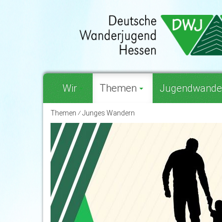
Wir
Themen
Jugendwande
Themen ⁄ Junges Wandern