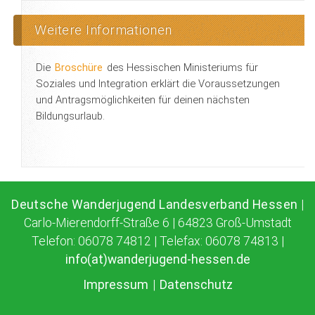
Weitere Informationen
Die
Broschüre
des Hessischen Ministeriums für
Soziales und Integration erklärt die Voraussetzungen
und Antragsmöglichkeiten für deinen nächsten
Bildungsurlaub.
Deutsche Wanderjugend Landesverband Hessen
|
Carlo-Mierendorff-Straße 6 | 64823 Groß-Umstadt
Telefon: 06078 74812 | Telefax: 06078 74813 |
info(at)wanderjugend-hessen.de
Impressum
|
Datenschutz