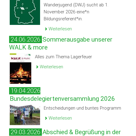
Wanderjugend (DWJ) sucht ab 1.
November 2026 eine*n
Bildungsreferent*in.
Weiterlesen
24.06.2026
Sommerausgabe unserer
WALK & more
Alles zum Thema Lagerfeuer
Weiterlesen
19.04.2026
Bundesdelegiertenversammlung 2026
Entscheidungen und buntes Programm
Weiterlesen
29.03.2026
Abschied & Begrüßung in der