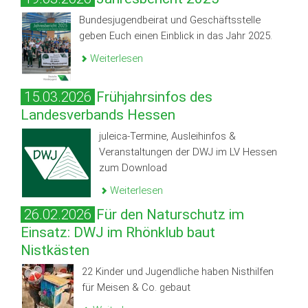
Bundesjugendbeirat und Geschäftsstelle
geben Euch einen Einblick in das Jahr 2025.
Weiterlesen
15.03.2026
Frühjahrsinfos des
Landesverbands Hessen
juleica-Termine, Ausleihinfos &
Veranstaltungen der DWJ im LV Hessen
zum Download
Weiterlesen
26.02.2026
Für den Naturschutz im
Einsatz: DWJ im Rhönklub baut
Nistkästen
22 Kinder und Jugendliche haben Nisthilfen
für Meisen & Co. gebaut