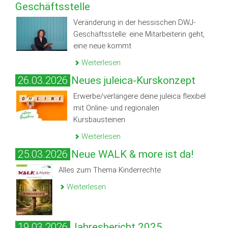
Geschäftsstelle
Veränderung in der hessischen DWJ-
Geschäftsstelle: eine Mitarbeiterin geht,
eine neue kommt
Weiterlesen
26.03.2026
Neues juleica-Kurskonzept
Erwerbe/verlängere deine juleica flexibel
mit Online- und regionalen
Kursbausteinen
Weiterlesen
25.03.2026
Neue WALK & more ist da!
Alles zum Thema Kinderrechte
Weiterlesen
19.03.2026
Jahresbericht 2025