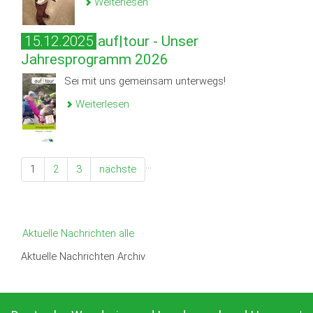
Weiterlesen
15.12.2025
auf|tour - Unser
Jahresprogramm 2026
Sei mit uns gemeinsam unterwegs!
Weiterlesen
…
1
2
3
nächste
Aktuelle Nachrichten alle
Aktuelle Nachrichten Archiv