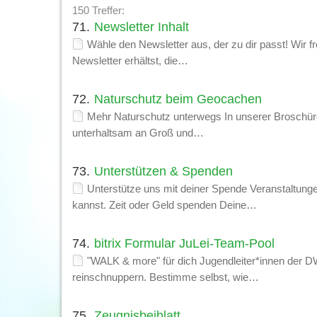
150 Treffer:
71.
Newsletter Inhalt
Wähle den Newsletter aus, der zu dir passt! Wir f
Newsletter erhältst, die…
72.
Naturschutz beim Geocachen
Mehr Naturschutz unterwegs In unserer Broschür
unterhaltsam an Groß und…
73.
Unterstützen & Spenden
Unterstütze uns mit deiner Spende Veranstaltung
kannst. Zeit oder Geld spenden Deine…
74.
bitrix Formular JuLei-Team-Pool
"WALK & more" für dich Jugendleiter*innen der D
reinschnuppern. Bestimme selbst, wie…
75.
Zeugnisbeiblatt