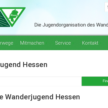
Die Jugendorganisation des Wan
rwege
Mitmachen
Service
Kontakt
jugend Hessen
he Wanderjugend Hessen