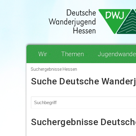
Wir
Themen
Jugendwande
Suchergebnisse Hessen
Suche Deutsche Wander
Suchergebnisse Deutsc