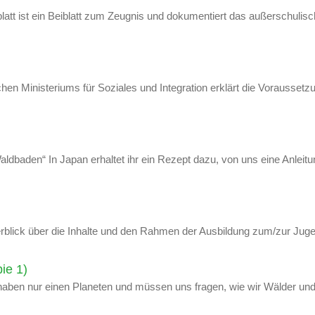
latt ist ein Beiblatt zum Zeugnis und dokumentiert das außerschulis
en Ministeriums für Soziales und Integration erklärt die Vorausset
ldbaden“ In Japan erhaltet ihr ein Rezept dazu, von uns eine Anleit
blick über die Inhalte und den Rahmen der Ausbildung zum/zur Juge
ie 1)
 Wir haben nur einen Planeten und müssen uns fragen, wie wir Wälder