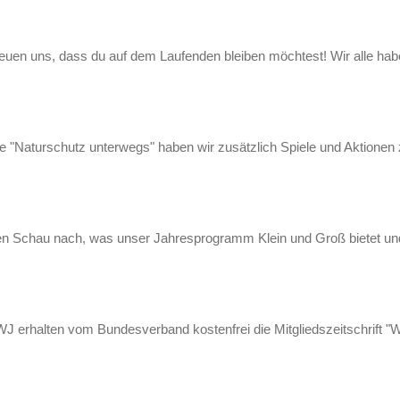
reuen uns, dass du auf dem Laufenden bleiben möchtest! Wir alle habe
e "Naturschutz unterwegs" haben wir zusätzlich Spiele und Aktione
en Schau nach, was unser Jahresprogramm Klein und Groß bietet und
WJ erhalten vom Bundesverband kostenfrei die Mitgliedszeitschrift 