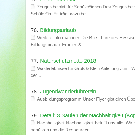
Zeugnisbeiblatt für Schüler*innen Das Zeugnisbeib
Schüler*in. Es trägt dazu bei,…
76.
Bildungsurlaub
Weitere Informationen Die Broschüre des Hessisch
Bildungsurlaub. Erholen &…
77.
Naturschutzmotto 2018
Walderlebnisse für Groß & Klein Anleitung zum „Wa
der…
78.
Jugendwanderführer*in
Ausbildungsprogramm Unser Flyer gibt einen Über
79.
Detail: 3 Säulen der Nachhaltigkeit (Kop
Nachhaltigkeit Nachhaltigkeit betrifft uns alle.
schützen und die Ressourcen…