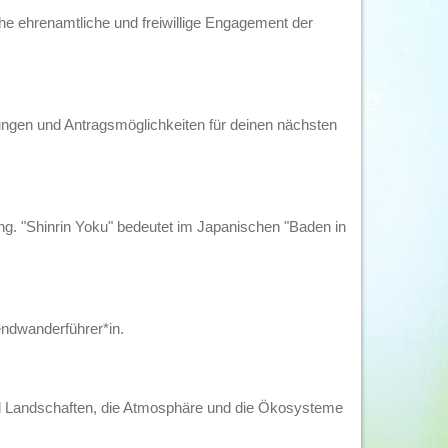
che ehrenamtliche und freiwillige Engagement der
zungen und Antragsmöglichkeiten für deinen nächsten
ung. "Shinrin Yoku" bedeutet im Japanischen "Baden in
ndwanderführer*in.
 und Landschaften, die Atmosphäre und die Ökosysteme